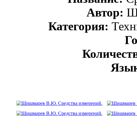
Автор:
Ш
Категория:
Техн
Го
Количеств
Язы