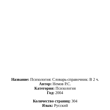
Название:
Психология: Словарь-справочник: В 2 ч.
Автор:
Немов Р.С.
Категория:
Психология
Год:
2004
Количество страниц:
304
Язык:
Русский