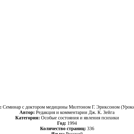
:
Семинар с доктором медицины Милтоном Г. Эриксоном (Уроки
Автор:
Редакция и комментарии Дж. К. Зейга
Категория:
Особые состояния и явления психики
Год:
1994
Количество страниц:
336
Язык:
Русский