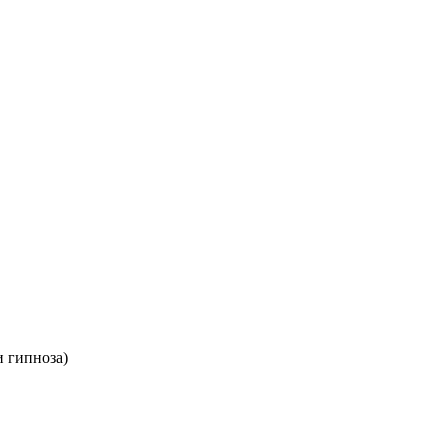
 гипноза)