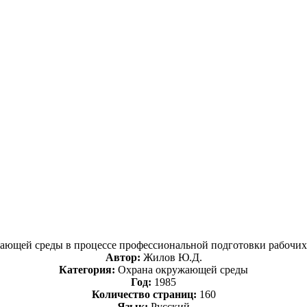
ющей среды в процессе профессиональной подготовки рабочих 
Автор:
Жилов Ю.Д.
Категория:
Охрана окружающей среды
Год:
1985
Количество страниц:
160
Язык:
Русский