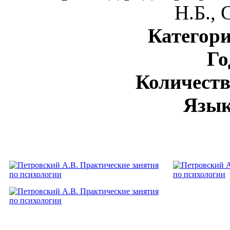
Н.Б., 
Категори
Го
Количеств
Язык