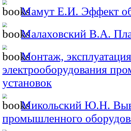
Мамут Е.И. Эффект о
Малаховский В.А. Пла
Монтаж, эксплуатация
электрооборудования пр
установок
Микольский Ю.Н. Выв
промышленного оборудов