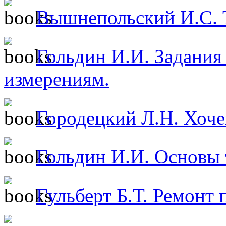
Вышнепольский И.С. Т
Гольдин И.И. Задания
измерениям.
Городецкий Л.Н. Хоче
Гольдин И.И. Основы 
Гульберт Б.Т. Ремонт