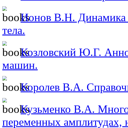
Ионов В.Н. Динамика
тела.
Козловский Ю.Г. Анн
машин.
Королев В.А. Справо
Кузьменко В.А. Много
переменных амплитудах, 