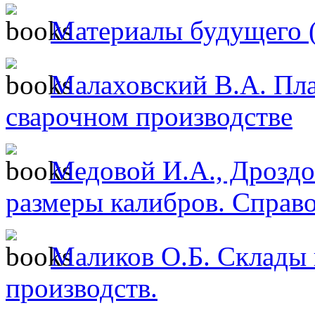
Материалы будущего (
Малаховский В.А. Пл
сварочном производстве
Медовой И.А., Дрозд
размеры калибров. Справо
Маликов О.Б. Склады 
производств.