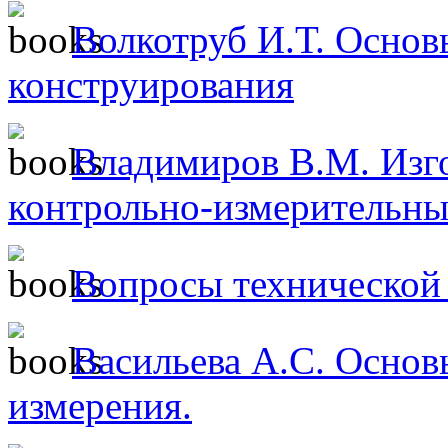
Волкотруб И.Т. Основ
конструирования
Владимиров В.М. Изго
контрольно-измерительны
Вопросы технической 
Васильева А.С. Основ
измерения.