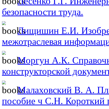
Лесенко Г.Г. Инженер
безопасности труда.
Лищишин Е.И. Изобре
межотраслевая информац
Моргун А.К. Справочн
конструкторской докумен
Малаховский В. А. Пла
пособие ч С.Н. Короткий 