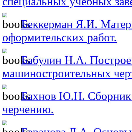
специальных учебных зав
Беккерман Я.И. Матер
оформительских работ.
Бабулин Н.А. Построе
машиностроительных чер
Бахнов Ю.Н. Сборник 
черчению.
Баранова Л.А. Основы