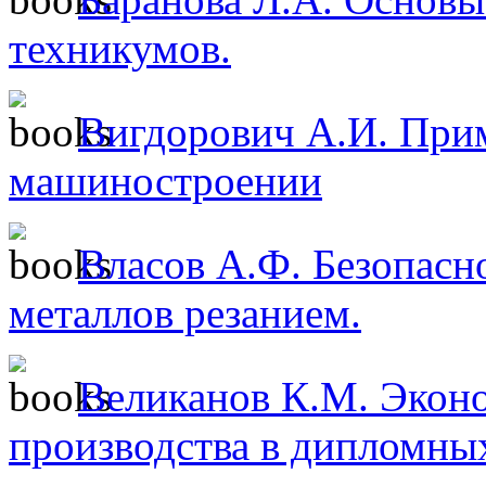
техникумов.
Вигдорович А.И. Прим
машиностроении
Власов А.Ф. Безопасн
металлов резанием.
Великанов К.М. Эконо
производства в дипломных