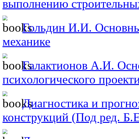
выполнению строительны
Гольдин И.И. Основны
механике
Галактионов А.И. Ос
психологического проект
Диагностика и прогно
конструкций (Под ред. Б.