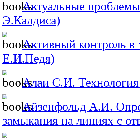
Актуальные проблемы 
Э.Калдиса)
Активный контроль в 
Е.И.Педя)
Алаи С.И. Технология
Айзенфольд А.И. Опре
замыкания на линиях с от