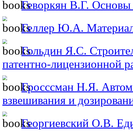
Геворкян В.Г. Основы
Геллер Ю.А. Материа
Гольдин Я.С. Строите
патентно-лицензионной ра
Гросссман Н.Я. Авто
взвешивания и дозирован
Георгиевский О.В. Ед