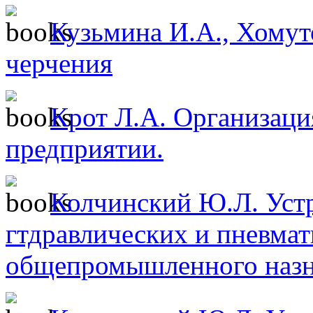
Кузьмина И.А., Хомут
черчения
Крот Л.А. Организаци
предприятии.
Колчинский Ю.Л. Уст
гтдравлических и пневмат
общепромышленного назн