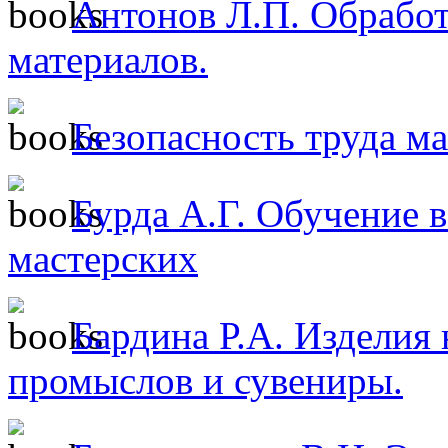
Антонов Л.П. Обрабо
материалов.
Безопасность труда м
Бурда А.Г. Обучение 
мастерских
Бардина Р.А. Изделия
промыслов и сувениры.