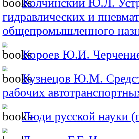
Колчинский Ю.Л. Уст
гидравлических и пневма
общепромышленного назн
Короев Ю.И. Черчение
Кузнецов Ю.М. Средс
рабочих автотранспортны
Люди русской науки (п