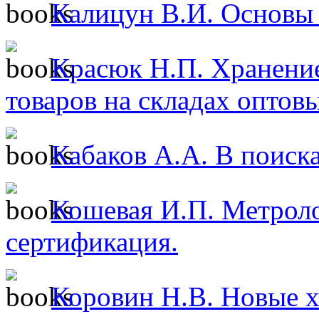
Калицун В.И. Основы 
Красюк Н.П. Хранени
товаров на складах оптовы
Кабаков А.А. В поиск
Кошевая И.П. Метроло
сертификация.
Коровин Н.В. Новые х