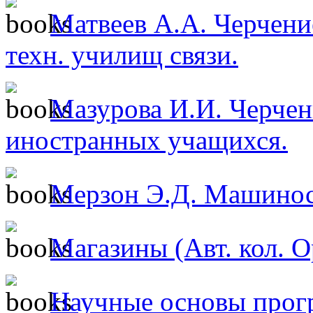
Матвеев А.А. Черчение
техн. училищ связи.
Мазурова И.И. Черчен
иностранных учащихся.
Мерзон Э.Д. Машинос
Магазины (Авт. кол. О
Научные основы прог