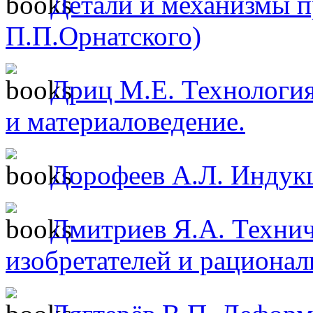
Детали и механизмы п
П.П.Орнатского)
Дриц М.Е. Технологи
и материаловедение.
Дорофеев А.Л. Индук
Дмитриев Я.А. Технич
изобретателей и рационал