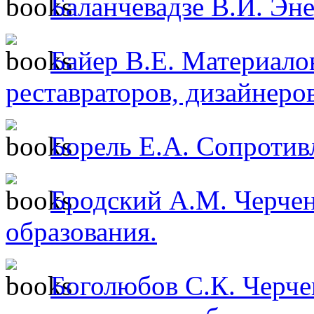
Баланчевадзе В.И. Эне
Байер В.Е. Материало
реставраторов, дизайнеров
Борель Е.А. Сопротив
Бродский А.М. Черчен
образования.
Боголюбов С.К. Черче