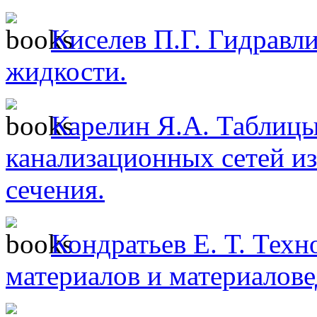
Киселев П.Г. Гидравл
жидкости.
Карелин Я.А. Таблицы
канализационных сетей из
сечения.
Кондратьев Е. Т. Тех
материалов и материалов